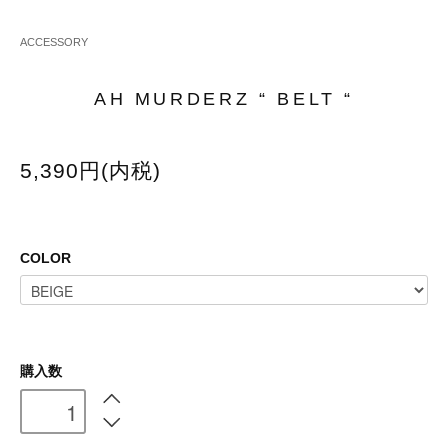
ACCESSORY
AH MURDERZ “ BELT “
5,390円(内税)
COLOR
購入数