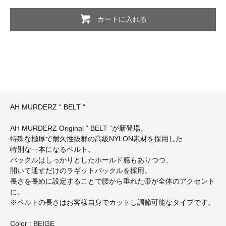
カートに入れる
AH MURDERZ “ BELT “
AH MURDERZ Original “ BELT ”が新登場。
特殊な極厚で耐久性抜群の高級NYLON素材を採用した
特別な一本になるベルト。
バックルはしっかりとしたホールド感もありつつ、
開いて通すだけのラギットバックルを採用。
長さを長めに設定することで腰から垂れた帯が全体のアクセント
に。
※ベルトの長さはお客様自身でカットし調節可能なタイプです。
Color : BEIGE