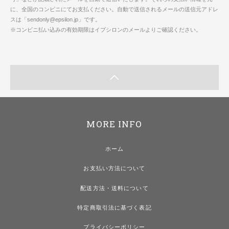
に、全国のコンビニにてお支払ください。自動で送信されるメールの送信元アドレ
スは「sendonly@epsilon.jp」です。
※コンビニ払い込みの有効期限はイプシロンのメールよりご確認ください。
MORE INFO
ホーム
お支払い方法について
配送方法・送料について
特定商取引法に基づく表記
プライバシーポリシー