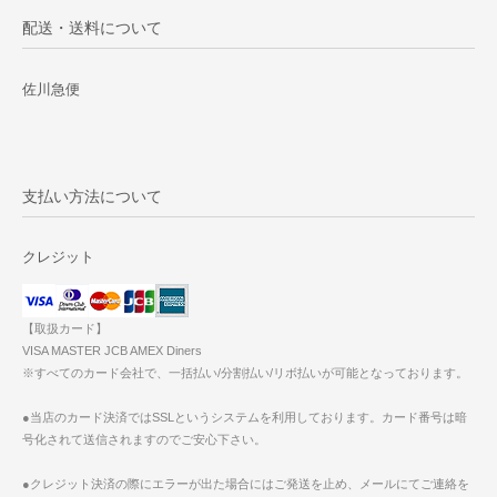
配送・送料について
佐川急便
支払い方法について
クレジット
【取扱カード】
VISA MASTER JCB AMEX Diners
※すべてのカード会社で、一括払い/分割払い/リボ払いが可能となっております。
●当店のカード決済ではSSLというシステムを利用しております。カード番号は暗
号化されて送信されますのでご安心下さい。
●クレジット決済の際にエラーが出た場合にはご発送を止め、メールにてご連絡を