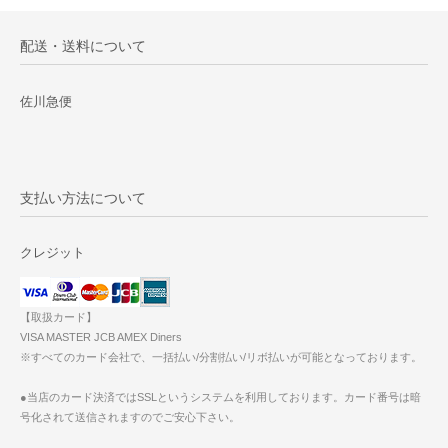
配送・送料について
佐川急便
支払い方法について
クレジット
【取扱カード】
VISA MASTER JCB AMEX Diners
※すべてのカード会社で、一括払い/分割払い/リボ払いが可能となっております。
●当店のカード決済ではSSLというシステムを利用しております。カード番号は暗
号化されて送信されますのでご安心下さい。