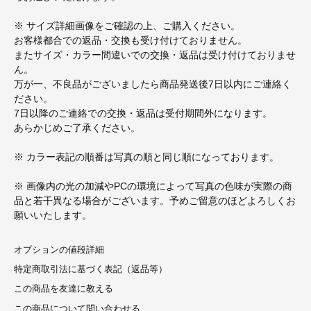
※ サイズ詳細画像をご確認の上、ご購入ください。
お客様都合での返品・交換も受け付けておりません。
またサイズ・カラー間違いでの交換・返品は受け付けておりませ
ん。
万が一、不良品がございましたら商品発送後7日以内にご連絡く
ださい。
7日以降のご連絡での交換・返品は受付期間外になります。
あらかじめご了承ください。
※ カラー表記の順番は写真の順と同じ順になっております。
※ 画像内の光の加減やPCの環境によって写真の色味が実際の商
品と若干異なる場合がございます。予めご留意のほどよろしくお
願いいたします。
オプションの値段詳細
特定商取引法に基づく表記（返品等）
この商品を友達に教える
この商品について問い合わせる