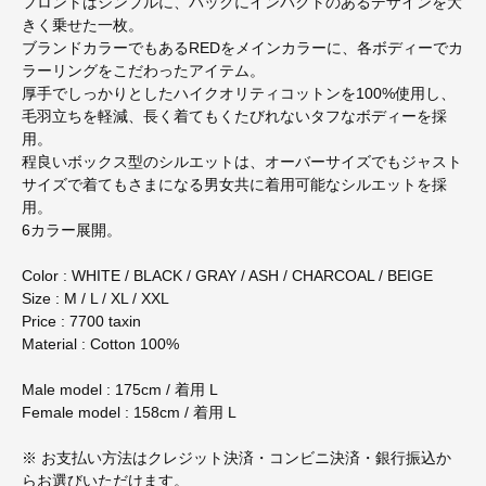
フロントはシンプルに、バックにインパクトのあるデザインを大
きく乗せた一枚。
ブランドカラーでもあるREDをメインカラーに、各ボディーでカ
ラーリングをこだわったアイテム。
厚手でしっかりとしたハイクオリティコットンを100%使用し、
毛羽立ちを軽減、長く着てもくたびれないタフなボディーを採
用。
程良いボックス型のシルエットは、オーバーサイズでもジャスト
サイズで着てもさまになる男女共に着用可能なシルエットを採
用。
6カラー展開。
Color : WHITE / BLACK / GRAY / ASH / CHARCOAL / BEIGE
Size : M / L / XL / XXL
Price : 7700 taxin
Material : Cotton 100%
Male model : 175cm / 着用 L
Female model : 158cm / 着用 L
※ お支払い方法はクレジット決済・コンビニ決済・銀行振込か
らお選びいただけます。