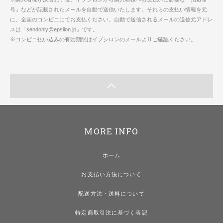
号」などが記載されたメールを自動で送信いたします。それらの支払い情報を元
に、全国のコンビニにてお支払ください。自動で送信されるメールの送信元アドレ
スは「sendonly@epsilon.jp」です。
※コンビニ払い込みの有効期限はイプシロンのメールよりご確認ください。
MORE INFO
ホーム
お支払い方法について
配送方法・送料について
特定商取引法に基づく表記