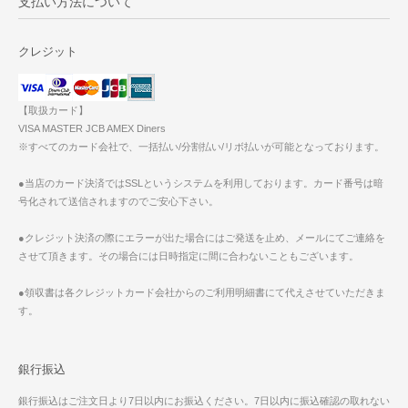
支払い方法について
クレジット
【取扱カード】
VISA MASTER JCB AMEX Diners
※すべてのカード会社で、一括払い/分割払い/リボ払いが可能となっております。
●当店のカード決済ではSSLというシステムを利用しております。カード番号は暗
号化されて送信されますのでご安心下さい。
●クレジット決済の際にエラーが出た場合にはご発送を止め、メールにてご連絡を
させて頂きます。その場合には日時指定に間に合わないこともございます。
●領収書は各クレジットカード会社からのご利用明細書にて代えさせていただきま
す。
銀行振込
銀行振込はご注文日より7日以内にお振込ください。7日以内に振込確認の取れない