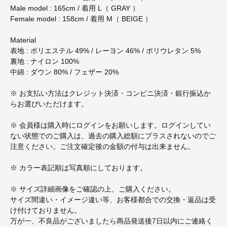
Male model : 165cm / 着用 L（ GRAY ）
Female model : 158cm / 着用 M（ BEIGE ）
Material
表地 : ポリエステル 49% / レーヨン 46% / ポリウレタン 5%
裏地 : ナイロン 100%
中綿 : ダウン 80% / フェザー 20%
※ お支払い方法はクレジット決済・コンビニ決済・銀行振込か
らお選びいただけます。
※ 会員様は購入時にログインをお願いします。ログインしてい
ない状態でのご購入は、過去の購入総額にプラスされないのでご
注意ください。ご注文確定後の金額の付与は出来ません。
※ カラー表記順は写真順にしております。
※ サイズ詳細画像をご確認の上、ご購入ください。
サイズ間違い・イメージ違い等、お客様都合での交換・返品は受
け付けておりません。
万が一、不良品がございましたら商品発送後7日以内にご連絡く