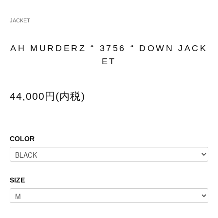
JACKET
AH MURDERZ “ 3756 “ DOWN JACK
ET
44,000円(内税)
COLOR
SIZE